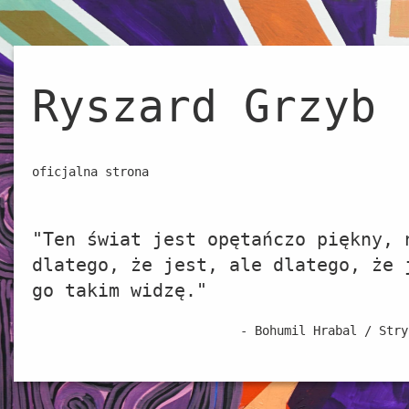
Ryszard Grzyb
oficjalna strona
"Ten świat jest opętańczo piękny, 
dlatego, że jest, ale dlatego, że 
go takim widzę."
- Bohumil Hrabal / Stry