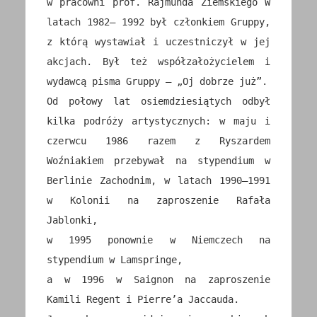
w pracowni prof. Rajmunda Ziemskiego W
latach 1982– 1992 był członkiem Gruppy,
z którą wystawiał i uczestniczył w jej
akcjach. Był też współzałożycielem i
wydawcą pisma Gruppy – „Oj dobrze już”.
Od połowy lat osiemdziesiątych odbył
kilka podróży artystycznych: w maju i
czerwcu 1986 razem z Ryszardem
Woźniakiem przebywał na stypendium w
Berlinie Zachodnim, w latach 1990–1991
w Kolonii na zaproszenie Rafała
Jablonki,
w 1995 ponownie w Niemczech na
stypendium w Lamspringe,
a w 1996 w Saignon na zaproszenie
Kamili Regent i Pierre’a Jaccauda.