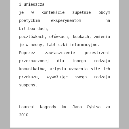
i umieszcza
je w kontekście zupełnie obcym
poetyckim eksperymentom – na
billboardach,
pocztówkach, ołówkach, kubkach, zmienia
je w neony, tabliczki informacyjne.
Poprzez zawłaszczenie przestrzeni
przeznaczonej dla innego rodzaju
komunikatów, artysta wzmacnia siłę ich
przekazu, wywołując swego rodzaju
suspens.
Laureat Nagrody im. Jana Cybisa za
2010.