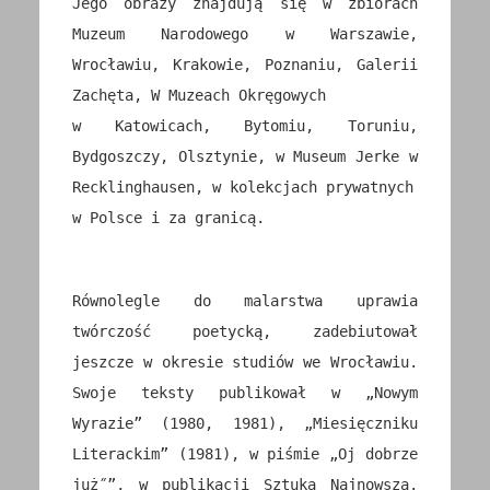
Jego obrazy znajdują się w zbiorach
Muzeum Narodowego w Warszawie,
Wrocławiu, Krakowie, Poznaniu, Galerii
Zachęta, W Muzeach Okręgowych
w Katowicach, Bytomiu, Toruniu,
Bydgoszczy, Olsztynie, w Museum Jerke w
Recklinghausen, w kolekcjach prywatnych
w Polsce i za granicą.
Równolegle do malarstwa uprawia
twórczość poetycką, zadebiutował
jeszcze w okresie studiów we Wrocławiu.
Swoje teksty publikował w „Nowym
Wyrazie” (1980, 1981), „Miesięczniku
Literackim” (1981), w piśmie „Oj dobrze
już˝”, w publikacji Sztuka Najnowsza.