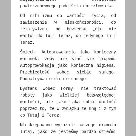
powierzchownego podejścia do człowieka.
Od nihilizmu do wartości życia, od
zawieszenia w nieskończoności, do
relatywizmu, od bezsensu „nic nie
warto” do Tu i Teraz, do jedynego Tu i
Teraz.
Śmiech. Autoprowokacja jako konieczny
warunek, żeby nie stać się trupem.
Autoprowokacja jako konieczna higiena.
Przebiegłość wobec siebie samego.
Podpatrywanie siebie samego.
Dystans wobec Formy- nie traktować
roboty jako wielkiej bezwzględnej
wartości, ale jako taką sobie wartość
poprzez to, że w związku ze mną i z tym
co Tutaj i Teraz.
Nieskrępowane wyrażnie naszego dramatu
Tutaj, jako że jesteśmy bardzo dziećmi