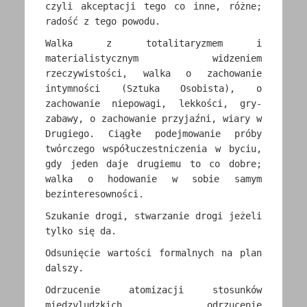
czyli akceptacji tego co inne, różne;
radość z tego powodu.
Walka z totalitaryzmem i
materialistycznym widzeniem
rzeczywistości, walka o zachowanie
intymności (Sztuka Osobista), o
zachowanie niepowagi, lekkości, gry-
zabawy, o zachowanie przyjaźni, wiary w
Drugiego. Ciągłe podejmowanie próby
twórczego współuczestniczenia w byciu,
gdy jeden daje drugiemu to co dobre;
walka o hodowanie w sobie samym
bezinteresowności.
Szukanie drogi, stwarzanie drogi jeżeli
tylko się da.
Odsunięcie wartości formalnych na plan
dalszy.
Odrzucenie atomizacji stosunków
międzyludzkich, odrzucenie