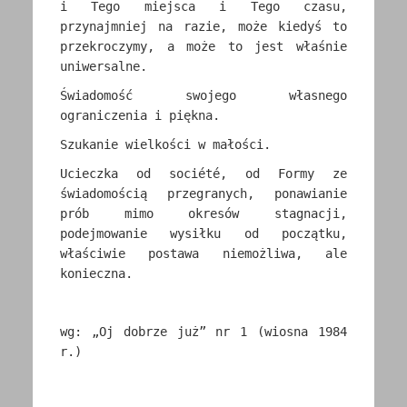
i Tego miejsca i Tego czasu,
przynajmniej na razie, może kiedyś to
przekroczymy, a może to jest właśnie
uniwersalne.
Świadomość swojego własnego
ograniczenia i piękna.
Szukanie wielkości w małości.
Ucieczka od société, od Formy ze
świadomością przegranych, ponawianie
prób mimo okresów stagnacji,
podejmowanie wysiłku od początku,
właściwie postawa niemożliwa, ale
konieczna.
wg: „Oj dobrze już” nr 1 (wiosna 1984
r.)