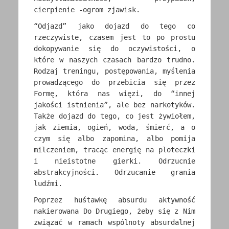
cierpienie -ogrom zjawisk.
“Odjazd” jako dojazd do tego co
rzeczywiste, czasem jest to po prostu
dokopywanie się do oczywistości, o
które w naszych czasach bardzo trudno.
Rodzaj treningu, postępowania, myślenia
prowadzącego do przebicia się przez
Formę, która nas więzi, do “innej
jakości istnienia”, ale bez narkotyków.
Także dojazd do tego, co jest żywiołem,
jak ziemia, ogień, woda, śmierć, a o
czym się albo zapomina, albo pomija
milczeniem, tracąc energię na ploteczki
i nieistotne gierki. Odrzucnie
abstrakcyjności. Odrzucanie grania
ludźmi.
Poprzez huśtawkę absurdu aktywność
nakierowana Do Drugiego, żeby się z Nim
związać w ramach wspólnoty absurdalnej