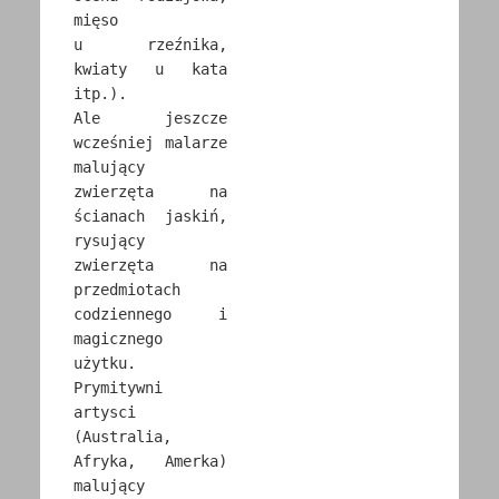
mięso
u rzeźnika,
kwiaty u kata
itp.).
Ale jeszcze
wcześniej malarze
malujący
zwierzęta na
ścianach jaskiń,
rysujący
zwierzęta na
przedmiotach
codziennego i
magicznego
użytku.
Prymitywni
artysci
(Australia,
Afryka, Amerka)
malujący