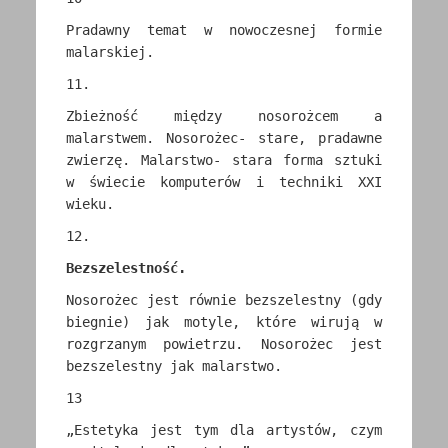
Pradawny temat w nowoczesnej formie
malarskiej.
11.
Zbieżność między nosorożcem a
malarstwem. Nosorożec- stare, pradawne
zwierzę. Malarstwo- stara forma sztuki
w świecie komputerów i techniki XXI
wieku.
12.
Bezszelestność.
Nosorożec jest równie bezszelestny (gdy
biegnie) jak motyle, które wirują w
rozgrzanym powietrzu. Nosorożec jest
bezszelestny jak malarstwo.
13
„Estetyka jest tym dla artystów, czym