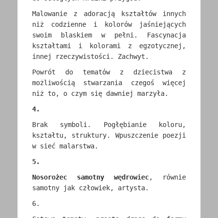
Malowanie z adoracją kształtów innych
niż codzienne i kolorów jaśniejących
swoim blaskiem w pełni. Fascynacja
kształtami i kolorami z egzotycznej,
innej rzeczywistości. Zachwyt.
Powrót do tematów z dziecistwa z
możliwością stwarzania czegoś więcej
niż to, o czym się dawniej marzyła.
4.
Brak symboli. Pogłębianie koloru,
kształtu, struktury. Wpuszczenie poezji
w sieć malarstwa.
5.
Nosorożec samotny wędrowiec
, równie
samotny jak człowiek, artysta.
6.