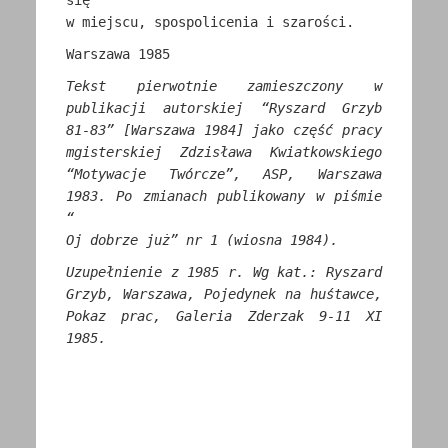
się
w miejscu, spospolicenia i szarości.
Warszawa 1985
Tekst pierwotnie zamieszczony w
publikacji autorskiej “Ryszard Grzyb
81-83” [Warszawa 1984] jako część pracy
mgisterskiej Zdzisława Kwiatkowskiego
“Motywacje Twórcze”, ASP, Warszawa
1983. Po zmianach publikowany w piśmie
“
Oj dobrze już” nr 1 (wiosna 1984).
Uzupełnienie z 1985 r. Wg kat.: Ryszard
Grzyb, Warszawa, Pojedynek na huśtawce,
Pokaz prac, Galeria Zderzak 9-11 XI
1985.