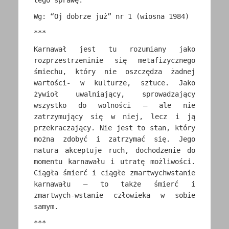
tego sprawę.
Wg: “Oj dobrze już” nr 1 (wiosna 1984)
***
Karnawał jest tu rozumiany jako
rozprzestrzeninie się metafizycznego
śmiechu, który nie oszczędza żadnej
wartości- w kulturze, sztuce. Jako
żywioł uwalniający, sprowadzający
wszystko do wolności – ale nie
zatrzymujący się w niej, lecz i ją
przekraczający. Nie jest to stan, który
można zdobyć i zatrzymać się. Jego
natura akceptuje ruch, dochodzenie do
momentu karnawału i utratę możliwości.
Ciągła śmierć i ciągłe zmartwychwstanie
karnawału – to także śmierć i
zmartwych-wstanie człowieka w sobie
samym.
***