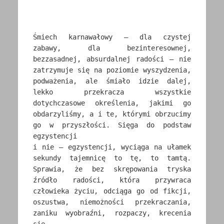
Śmiech karnawałowy – dla czystej
zabawy, dla bezinteresownej,
bezzasadnej, absurdalnej radości – nie
zatrzymuje się na poziomie wyszydzenia,
podważenia, ale śmiało idzie dalej,
lekko przekracza wszystkie
dotychczasowe określenia, jakimi go
obdarzyliśmy, a i te, którymi obrzucimy
go w przyszłości. Sięga do podstaw
egzystencji
i nie – egzystencji, wyciąga na ułamek
sekundy tajemnicę to tę, to tamtą.
Sprawia, że bez skrępowania tryska
źródło radości, która przywraca
człowieka życiu, odciąga go od fikcji,
oszustwa, niemożności przekraczania,
zaniku wyobraźni, rozpaczy, krecenia