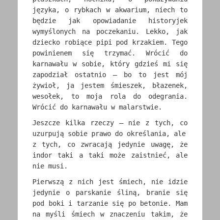
języka, o rybkach w akwarium, niech to
będzie jak opowiadanie historyjek
wymyślonych na poczekaniu. Lekko, jak
dziecko robiące pipi pod krzakiem. Tego
powinienem się trzymać. Wrócić do
karnawału w sobie, który gdzieś mi się
zapodział ostatnio – bo to jest mój
żywioł, ja jestem śmieszek, błazenek,
wesołek, to moja rola do odegrania.
Wrócić do karnawału w malarstwie.
Jeszcze kilka rzeczy – nie z tych, co
uzurpują sobie prawo do określania, ale
z tych, co zwracają jedynie uwagę, że
indor taki a taki może zaistnieć, ale
nie musi.
Pierwszą z nich jest śmiech, nie idzie
jedynie o parskanie śliną, branie się
pod boki i tarzanie się po betonie. Mam
na myśli śmiech w znaczeniu takim, że