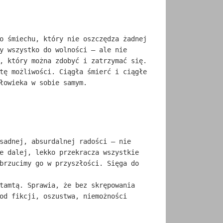
o śmiechu, który nie oszczędza żadnej
y wszystko do wolności – ale nie
, który można zdobyć i zatrzymać się.
tę możliwości. Ciągła śmierć i ciągłe
łowieka w sobie samym.
sadnej, absurdalnej radości – nie
e dalej, lekko przekracza wszystkie
brzucimy go w przyszłości. Sięga do
tamtą. Sprawia, że bez skrępowania
od fikcji, oszustwa, niemożności