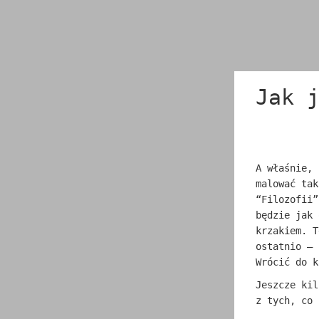
Jak 
A właśnie, 
malować tak
“Filozofii”
będzie jak 
krzakiem. T
ostatnio – 
Wrócić do k
Jeszcze kil
z tych, co 