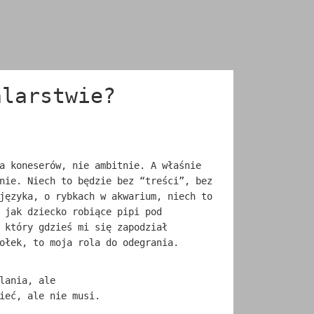
alarstwie?
a koneserów, nie ambitnie. A właśnie
nie. Niech to będzie bez “treści”, bez
języka, o rybkach w akwarium, niech to
 jak dziecko robiące pipi pod
 który gdzieś mi się zapodział
ołek, to moja rola do odegrania.
lania, ale
ieć, ale nie musi.