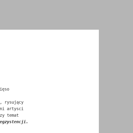
ięso
, rysujący
ni artysci
zy temat
egzystencji.