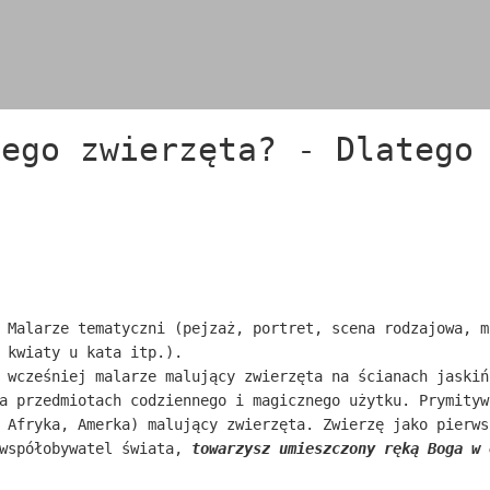
zego zwierzęta? - Dlatego
 Malarze tematyczni (pejzaż, portret, scena rodzajowa, m
 kwiaty u kata itp.).
 wcześniej malarze malujący zwierzęta na ścianach jaskiń
a przedmiotach codziennego i magicznego użytku. Prymityw
 Afryka, Amerka) malujący zwierzęta. Zwierzę jako pierws
 współobywatel świata,
towarzysz
umieszczony
ręką Boga w 