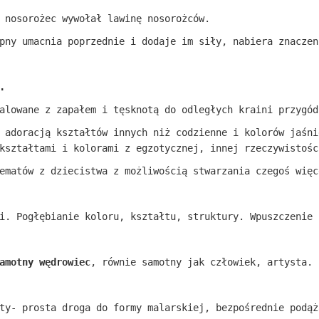
 nosorożec wywołał lawinę nosorożców.
pny umacnia poprzednie i dodaje im siły, nabiera znaczen
.
alowane z zapałem i tęsknotą do odległych kraini przygód
 adoracją kształtów innych niż codzienne i kolorów jaśni
kształtami i kolorami z egzotycznej, innej rzeczywistośc
ematów z dziecistwa z możliwością stwarzania czegoś więc
i. Pogłębianie koloru, kształtu, struktury. Wpuszczenie 
amotny wędrowiec
, równie samotny jak człowiek, artysta.
ty- prosta droga do formy malarskiej, bezpośrednie podąż