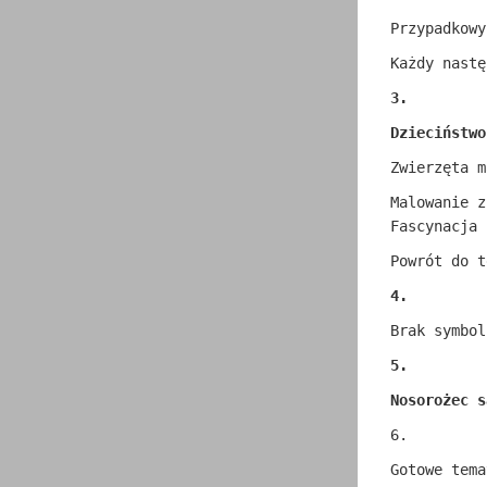
Przypadkowy
Każdy nastę
3.
Dzieciństwo
Zwierzęta m
Malowanie z
Fascynacja 
Powrót do t
4.
Brak symbol
5.
Nosorożec s
6.
Gotowe tema