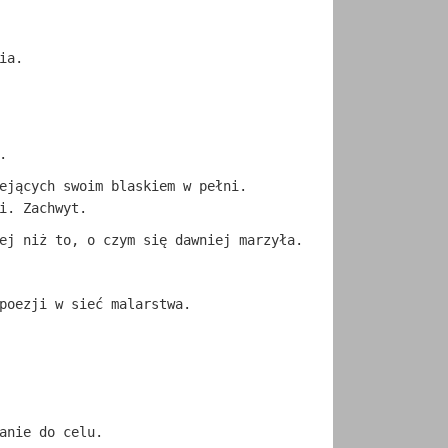
ia.
.
ejących swoim blaskiem w pełni.
i. Zachwyt.
ej niż to, o czym się dawniej marzyła.
poezji w sieć malarstwa.
anie do celu.