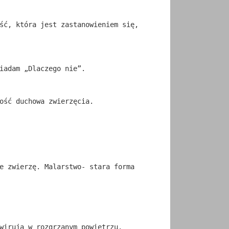
ść, która jest zastanowieniem się,
iadam „Dlaczego nie”.
ość duchowa zwierzęcia.
e zwierzę. Malarstwo- stara forma
wirują w rozgrzanym powietrzu.