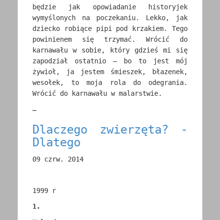
będzie jak opowiadanie historyjek
wymyślonych na poczekaniu. Lekko, jak
dziecko robiące pipi pod krzakiem. Tego
powinienem się trzymać. Wrócić do
karnawału w sobie, który gdzieś mi się
zapodział ostatnio – bo to jest mój
żywioł, ja jestem śmieszek, błazenek,
wesołek, to moja rola do odegrania.
Wrócić do karnawału w malarstwie.
…
Dlaczego zwierzęta? -
Dlatego
09 czrw. 2014
1999 r
1.