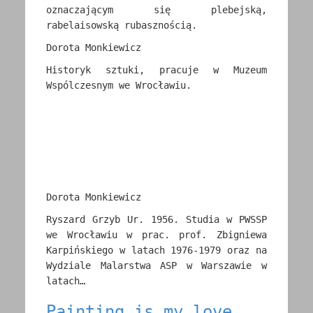
oznaczającym się plebejską,
rabelaisowską rubasznością.
Dorota Monkiewicz
Historyk sztuki, pracuje w Muzeum
Wspólczesnym we Wrocławiu.
Dorota Monkiewicz
Ryszard Grzyb Ur. 1956. Studia w PWSSP
we Wrocławiu w prac. prof. Zbigniewa
Karpińskiego w latach 1976-1979 oraz na
Wydziale Malarstwa ASP w Warszawie w
latach…
Painting is my love