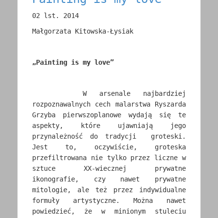
02 lst. 2014
Małgorzata Kitowska-Łysiak
„Painting is my love”
W arsenale najbardziej
rozpoznawalnych cech malarstwa Ryszarda
Grzyba pierwszoplanowe wydają się te
aspekty, które ujawniają jego
przynależność do tradycji groteski.
Jest to, oczywiście, groteska
przefiltrowana nie tylko przez liczne w
sztuce XX-wiecznej prywatne
ikonografie, czy nawet prywatne
mitologie, ale też przez indywidualne
formuły artystyczne. Można nawet
powiedzieć, że w minionym stuleciu